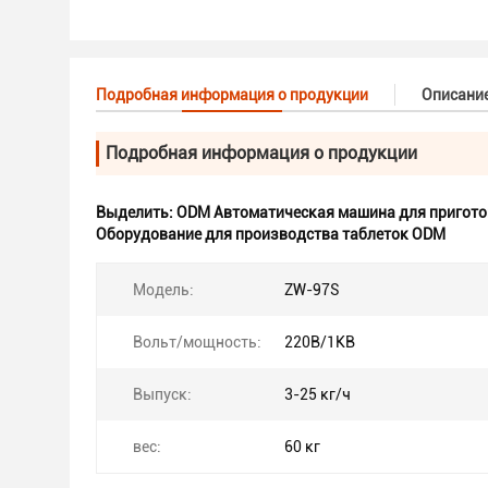
Подробная информация о продукции
Описани
Подробная информация о продукции
Выделить:
ODM Автоматическая машина для пригото
Оборудование для производства таблеток ODM
Модель:
ZW-97S
Вольт/мощность:
220В/1КВ
Выпуск:
3-25 кг/ч
вес:
60 кг