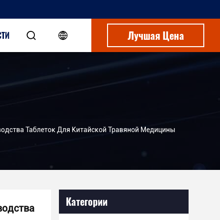
Лучшая Цена
СТИ
одства Таблеток Для Китайской Травяной Медицины
Категории
водства