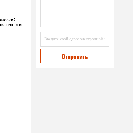
 высокий
овательские
Отправить