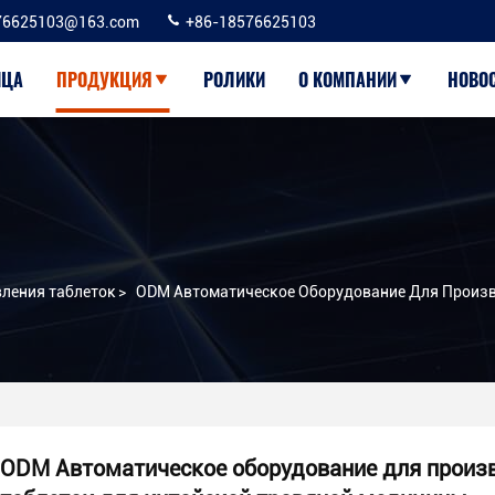
76625103@163.com
+86-18576625103
ИЦА
ПРОДУКЦИЯ
РОЛИКИ
О КОМПАНИИ
НОВО
ления таблеток
>
ODM Автоматическое Оборудование Для Произв
ODM Автоматическое оборудование для произ