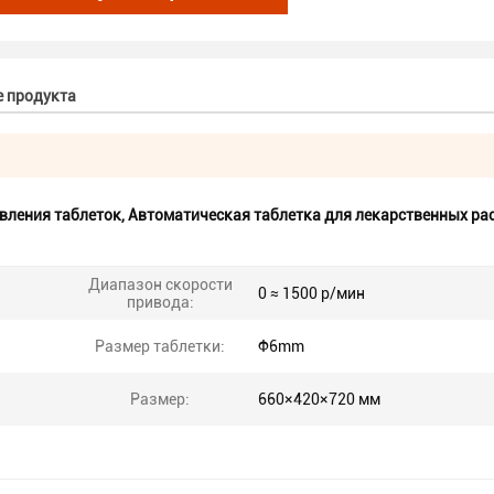
е продукта
вления таблеток
,
Автоматическая таблетка для лекарственных ра
Диапазон скорости
0 ≈ 1500 р/мин
привода:
Размер таблетки:
Φ6mm
Размер:
660×420×720 мм