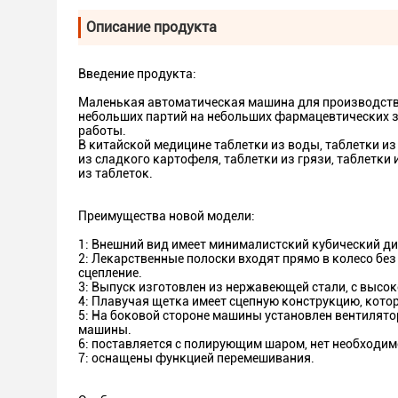
Описание продукта
Введение продукта:
Маленькая автоматическая машина для производства
небольших партий на небольших фармацевтических з
работы.
В китайской медицине таблетки из воды, таблетки из 
из сладкого картофеля, таблетки из грязи, таблетк
из таблеток.
Преимущества новой модели:
1: Внешний вид имеет минималистский кубический диз
2: Лекарственные полоски входят прямо в колесо без
сцепление.
3: Выпуск изготовлен из нержавеющей стали, с высо
4: Плавучая щетка имеет сцепную конструкцию, котор
5: На боковой стороне машины установлен вентилят
машины.
6: поставляется с полирующим шаром, нет необходи
7: оснащены функцией перемешивания.