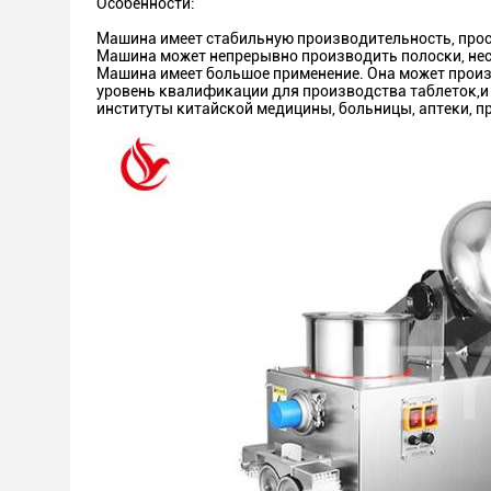
Особенности:
Машина имеет стабильную производительность, прост
Машина может непрерывно производить полоски, нес
Машина имеет большое применение. Она может произ
уровень квалификации для производства таблеток,и
институты китайской медицины, больницы, аптеки, п