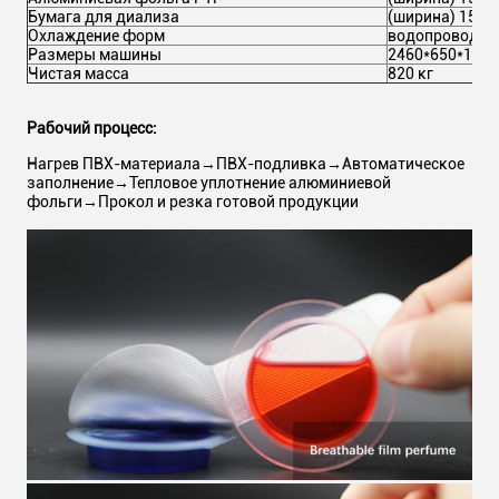
Бумага для диализа
(ширина) 155*5
Охлаждение форм
водопроводная
Размеры машины
2460*650*1550
Чистая масса
820 кг
Рабочий процесс:
Нагрев ПВХ-материала→ПВХ-подливка→Автоматическое
заполнение→Тепловое уплотнение алюминиевой
фольги→Прокол и резка готовой продукции