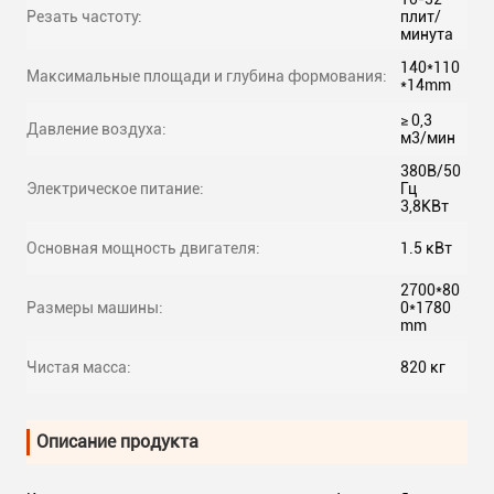
Резать частоту:
плит/
минута
140*110
Максимальные площади и глубина формования:
*14mm
≥ 0,3
Давление воздуха:
м3/мин
380В/50
Электрическое питание:
Гц
3,8КВт
Основная мощность двигателя:
1.5 кВт
2700*80
Размеры машины:
0*1780
mm
Чистая масса:
820 кг
Описание продукта