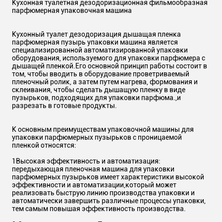
Кухонная туалетная дезодоризационная фильмообразная
парфюмерная упаковочная машина
Кухонный туалет дезодоризация дышащая пленка
парфюмерная пузырь упаковки машина является
специализированной автоматизированной упаковки
оборудования, используемого для упаковки парфюмера с
дышащей пленкой.Его основной принцип работы состоит в
том, чтобы вводить в оборудование проветриваемый
пленочный ролик, а затем путем нагрева, формования и
склеивания, чтобы сделать дышащую пленку в виде
пузырьков, подходящих для упаковки парфюма.,и
разрезать в готовые продукты.
К основным преимуществам упаковочной машины для
упаковки парфюмерных пузырьков с проницаемой
пленкой относятся:
1Высокая эффективность и автоматизация:
передыхающая пленочная машина для упаковки
парфюмерных пузырьков имеет характеристики высокой
эффективности и автоматизации,который может
реализовать быструю линию производства упаковки и
автоматически завершить различные процессы упаковки,
тем самым повышая эффективность производства.