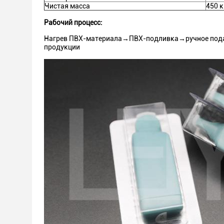
Чистая масса
450 к
Рабочий процесс:
Нагрев ПВХ-материала→ПВХ-подливка→ручное пода
продукции