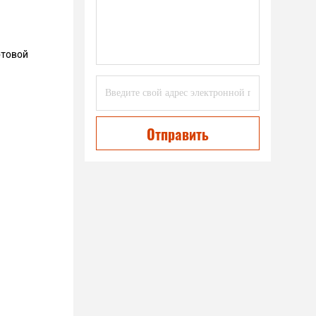
отовой
Отправить