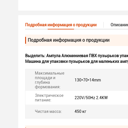
Подробная информация о продукции
Описани
Подробная информация о продукции
Выделить:
Ампула Алюминиевая ПВХ пузырьков упа
Машина для упаковки пузырьков для маленьких амп
Максимальные
площади и
130*70*14mm
глубина
формования:
Электрическое
220V/50Hz 2.4KW
питание:
Чистая масса:
450 кг