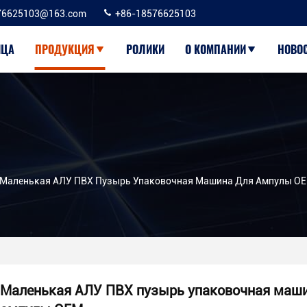
76625103@163.com
+86-18576625103
ИЦА
ПРОДУКЦИЯ
РОЛИКИ
О КОМПАНИИ
НОВО
Маленькая АЛУ ПВХ Пузырь Упаковочная Машина Для Ампулы O
Маленькая АЛУ ПВХ пузырь упаковочная маш