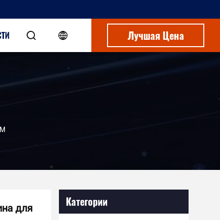
Лучшая Цена
СТИ
EM
Категории
ина для