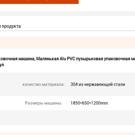
е продукта
ковочная машина
,
Маленькая Alu PVC пузырьковая упаковочная 
ул
качество материала:
304 из нержавеющей стали
Размеры машины:
1850*650*1200mm